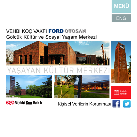
MENÜ
ENG
Kişisel Verilerin Korunması