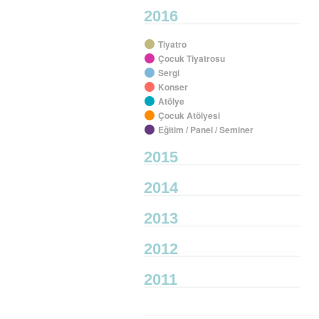
2016
Tiyatro
Çocuk Tiyatrosu
Sergi
Konser
Atölye
Çocuk Atölyesi
Eğitim / Panel / Seminer
2015
2014
2013
2012
2011