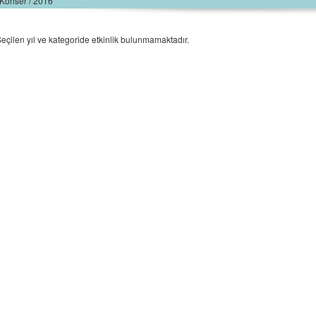
Konser / 2016
eçilen yıl ve kategoride etkinlik bulunmamaktadır.