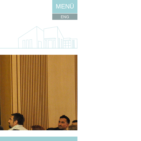
MENÜ
ENG