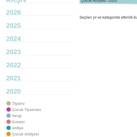
Çocuk Atölyesi / 2020
2026
Seçilen yıl ve kategoride etkinlik
2025
2024
2023
2022
2021
2020
Tiyatro
Çocuk Tiyatrosu
Sergi
Konser
Atölye
Çocuk Atölyesi